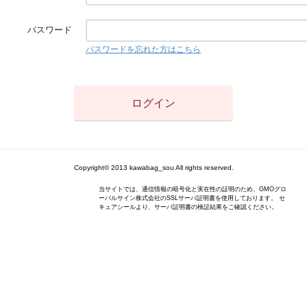
パスワード
パスワードを忘れた方はこちら
Copyright© 2013 kawabag_sou All rights reserved.
当サイトでは、通信情報の暗号化と実在性の証明のため、GMOグロ
ーバルサイン株式会社のSSLサーバ証明書を使用しております。 セ
キュアシールより、サーバ証明書の検証結果をご確認ください。