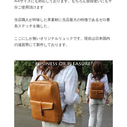
A4サイズにも対応しております。もちろん普段使いにも十
分ご使用頂けます
当店職人が吟味した革素材に当店最大の特徴であるゼロ番
糸ステッチを施した、
ここにしか無いオリジナルリュックです。現在は日本国内
の滋賀県にて製作しております。