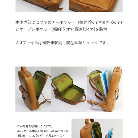
本体内部にはファスナーポケット（幅約19cm×深さ16cm)
とオープンポケット(幅約19cm×深さ18cm)を装備
Ａ4ファイルは複数冊収納可能な本革リュックです。