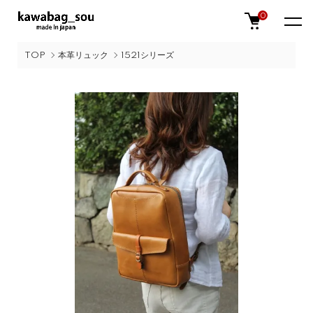
0
TOP
本革リュック
1521シリーズ