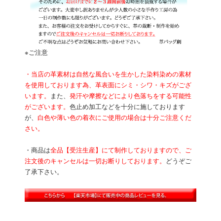
※ご注意
・当店の革素材は自然な風合いを生かした染料染めの素材
を使用しております為、革表面にシミ・シワ・キズがござ
います。
また、
発汗や摩擦などにより色落ちをする可能性
がございます。
色止め加工などを十分に施しております
が、
白色や薄い色の着衣にご使用の場合は十分ご注意くだ
さい。
・商品は
全品【受注生産】にて制作しておりますので、ご
注文後のキャンセルは一切お断りしております。
どうぞご
了承下さい。