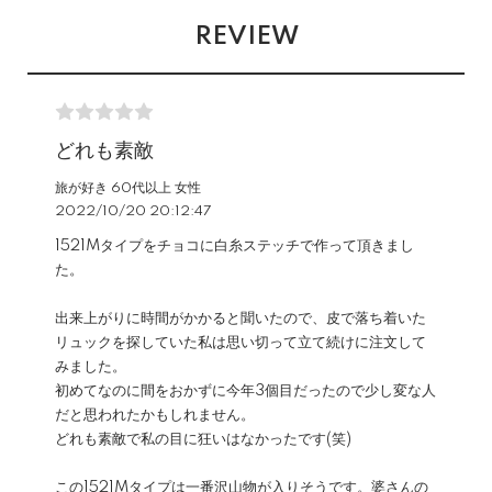
REVIEW
どれも素敵
旅が好き 60代以上 女性
2022/10/20 20:12:47
1521Mタイプをチョコに白糸ステッチで作って頂きまし
た。
出来上がりに時間がかかると聞いたので、皮で落ち着いた
リュックを探していた私は思い切って立て続けに注文して
みました。
初めてなのに間をおかずに今年3個目だったので少し変な人
だと思われたかもしれません。
どれも素敵で私の目に狂いはなかったです(笑)
この1521Mタイプは一番沢山物が入りそうです。婆さんの