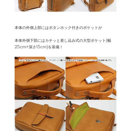
本体の外側上部にはボタンホック付きのポケットが
本体外側下部にはカチッと差し込み式の大型ポケット(幅
25cm×深さ15cm)を装備！