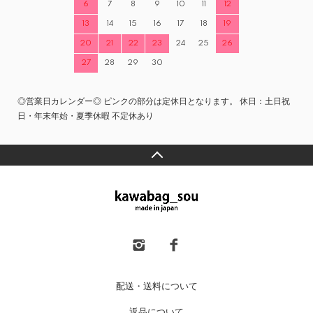
6
7
8
9
10
11
12
13
14
15
16
17
18
19
20
21
22
23
24
25
26
27
28
29
30
◎営業日カレンダー◎ ピンクの部分は定休日となります。 休日：土日祝
日・年末年始・夏季休暇 不定休あり
配送・送料について
返品について