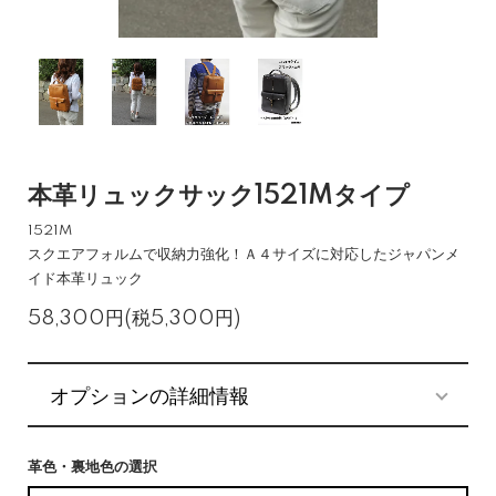
本革リュックサック1521Mタイプ
1521M
スクエアフォルムで収納力強化！Ａ４サイズに対応したジャパンメ
イド本革リュック
58,300円(税5,300円)
オプションの詳細情報
革色・裏地色の選択